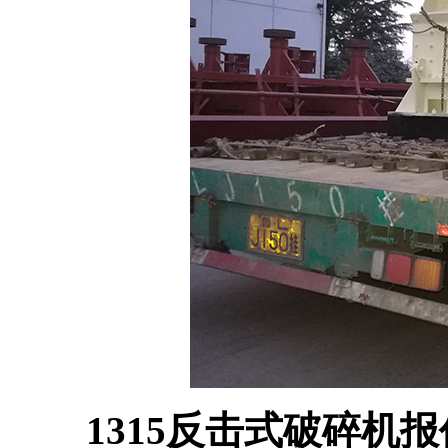
1315反击式破碎机报