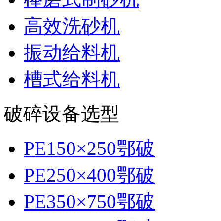
高效洗砂机
振动给料机
槽式给料机
破碎设备选型
PE150×250鄂破
PE250×400鄂破
PE350×750鄂破