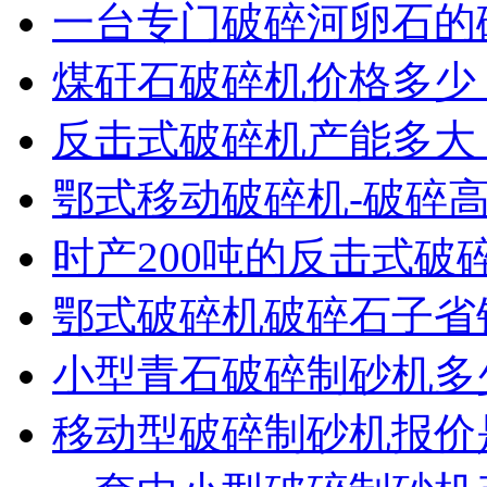
一台专门破碎河卵石的
煤矸石破碎机价格多少
反击式破碎机产能多大
鄂式移动破碎机-破碎
时产200吨的反击式破
鄂式破碎机破碎石子省
小型青石破碎制砂机多
移动型破碎制砂机报价