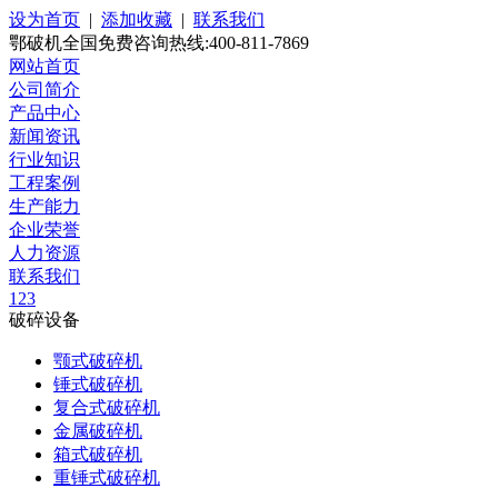
设为首页
|
添加收藏
|
联系我们
鄂破机全国免费咨询热线:400-811-7869
网站首页
公司简介
产品中心
新闻资讯
行业知识
工程案例
生产能力
企业荣誉
人力资源
联系我们
1
2
3
破碎设备
颚式破碎机
锤式破碎机
复合式破碎机
金属破碎机
箱式破碎机
重锤式破碎机