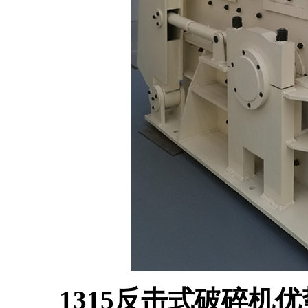
1315反击式破碎机优