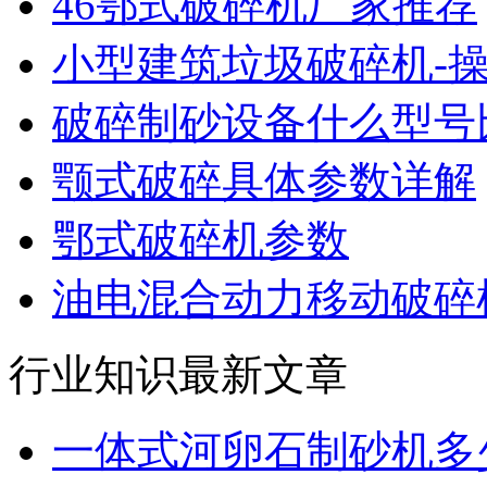
46鄂式破碎机厂家推荐
小型建筑垃圾破碎机-
破碎制砂设备什么型号
颚式破碎具体参数详解
鄂式破碎机参数
油电混合动力移动破碎机
行业知识最新文章
一体式河卵石制砂机多