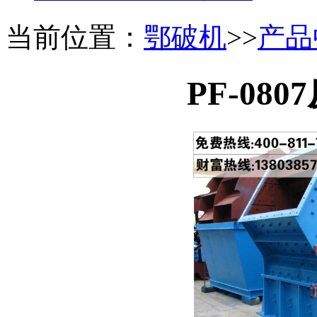
当前位置：
鄂破机
>>
产品
PF-08