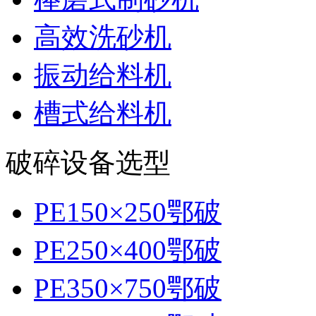
高效洗砂机
振动给料机
槽式给料机
破碎设备选型
PE150×250鄂破
PE250×400鄂破
PE350×750鄂破