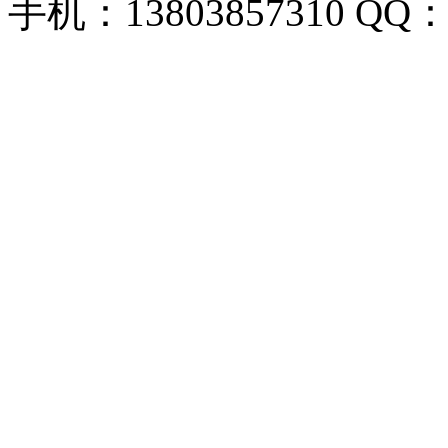
手机：13803857310 QQ：1