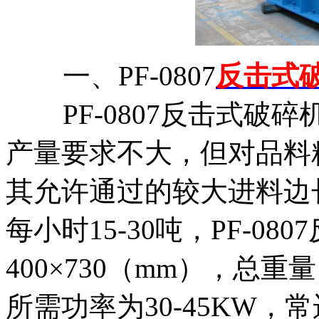
一、PF-0807
反击式
PF-0807反击式破
产量要求不大，但对品料
其允许通过的较大进料边长
每小时15-30吨，PF-0
400×730（mm），总重
所需功率为30-45KW