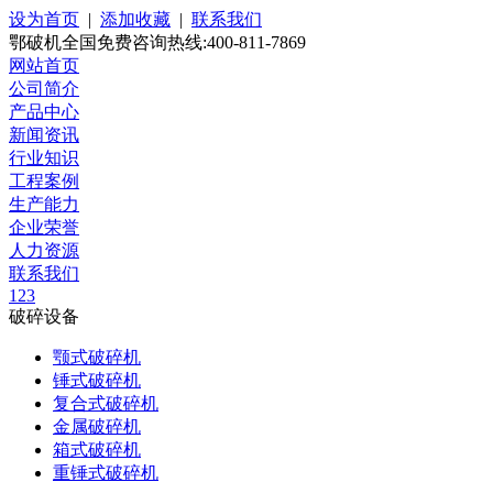
设为首页
|
添加收藏
|
联系我们
鄂破机全国免费咨询热线:400-811-7869
网站首页
公司简介
产品中心
新闻资讯
行业知识
工程案例
生产能力
企业荣誉
人力资源
联系我们
1
2
3
破碎设备
颚式破碎机
锤式破碎机
复合式破碎机
金属破碎机
箱式破碎机
重锤式破碎机