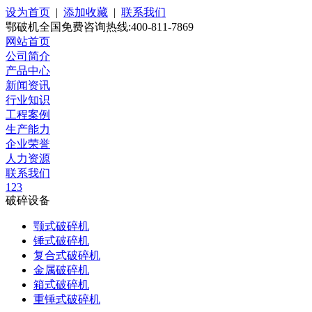
设为首页
|
添加收藏
|
联系我们
鄂破机全国免费咨询热线:400-811-7869
网站首页
公司简介
产品中心
新闻资讯
行业知识
工程案例
生产能力
企业荣誉
人力资源
联系我们
1
2
3
破碎设备
颚式破碎机
锤式破碎机
复合式破碎机
金属破碎机
箱式破碎机
重锤式破碎机