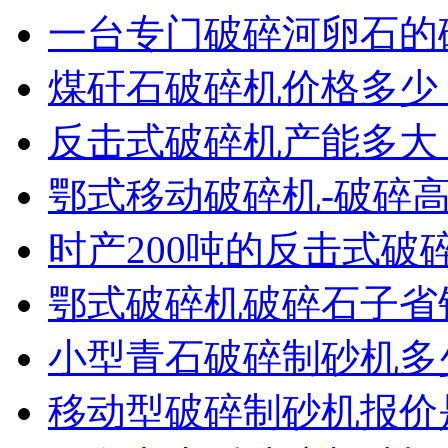
一台专门破碎河卵石的
煤矸石破碎机价格多少
反击式破碎机产能多大
鄂式移动破碎机-破碎
时产200吨的反击式破
鄂式破碎机破碎石子省
小型青石破碎制砂机多
移动型破碎制砂机报价