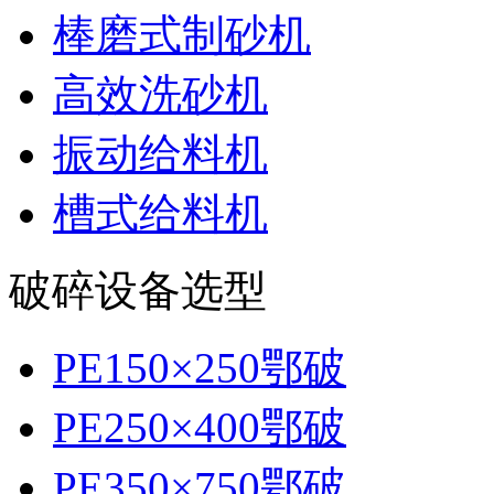
棒磨式制砂机
高效洗砂机
振动给料机
槽式给料机
破碎设备选型
PE150×250鄂破
PE250×400鄂破
PE350×750鄂破