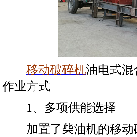
移动破碎机
油电式混
作业方式
1、多项供能选择
加置了柴油机的移动破