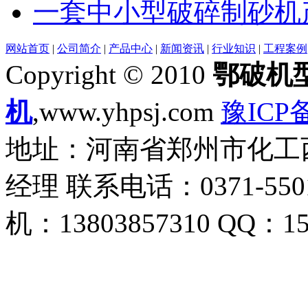
一套中小型破碎制砂机
网站首页
|
公司简介
|
产品中心
|
新闻资讯
|
行业知识
|
工程案例
Copyright © 2010
鄂破机
机
,www.yhpsj.com
豫ICP备
地址：河南省郑州市化工西路
经理 联系电话：0371-5501
机：13803857310 QQ：15