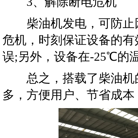
3、解除断电危机
柴油机发电，可防止因
危机，时刻保证设备的有
误;另外，设备在-25℃
总之，搭载了柴油机的
多，方便用户、节省成本