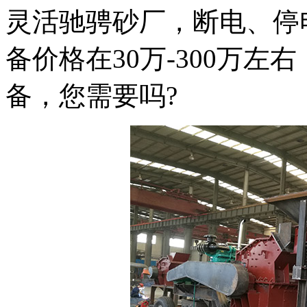
灵活驰骋砂厂，断电、停
备价格在30万-300万
备，您需要吗?