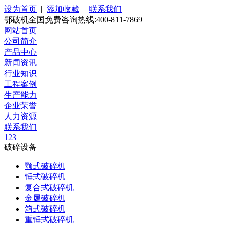
设为首页
|
添加收藏
|
联系我们
鄂破机全国免费咨询热线:400-811-7869
网站首页
公司简介
产品中心
新闻资讯
行业知识
工程案例
生产能力
企业荣誉
人力资源
联系我们
1
2
3
破碎设备
颚式破碎机
锤式破碎机
复合式破碎机
金属破碎机
箱式破碎机
重锤式破碎机