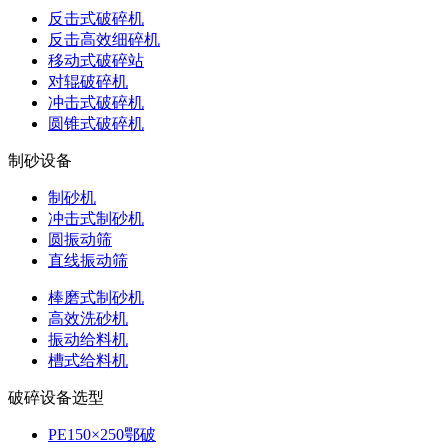
反击式破碎机
反击高效细碎机
移动式破碎站
对辊破碎机
冲击式破碎机
圆锥式破碎机
制砂设备
制砂机
冲击式制砂机
圆振动筛
直线振动筛
棒磨式制砂机
高效洗砂机
振动给料机
槽式给料机
破碎设备选型
PE150×250鄂破