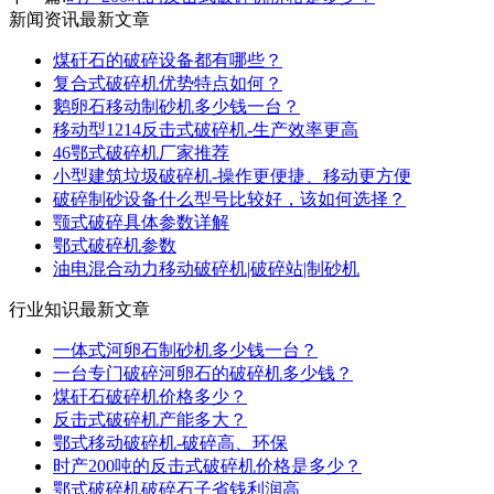
新闻资讯最新文章
煤矸石的破碎设备都有哪些？
复合式破碎机优势特点如何？
鹅卵石移动制砂机多少钱一台？
移动型1214反击式破碎机-生产效率更高
46鄂式破碎机厂家推荐
小型建筑垃圾破碎机-操作更便捷、移动更方便
破碎制砂设备什么型号比较好，该如何选择？
颚式破碎具体参数详解
鄂式破碎机参数
油电混合动力移动破碎机|破碎站|制砂机
行业知识最新文章
一体式河卵石制砂机多少钱一台？
一台专门破碎河卵石的破碎机多少钱？
煤矸石破碎机价格多少？
反击式破碎机产能多大？
鄂式移动破碎机-破碎高、环保
时产200吨的反击式破碎机价格是多少？
鄂式破碎机破碎石子省钱利润高