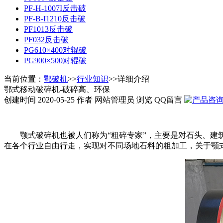
PF-H-1007I反击破
PF-B-I1210反击破
PF1013反击破
PF032反击破
PG610×400对辊破
PG900×500对辊破
当前位置：
鄂破机
>>
行业知识
>>详细介绍
鄂式移动破碎机-破碎高、环保
创建时间 2020-05-25 作者 网站管理员 浏览
QQ留言
颚式破碎机也被人们称为“粗碎专家”，主要是对石头、建
在各个行业自由行走，实现对不同场地石料的粗加工，关于颚