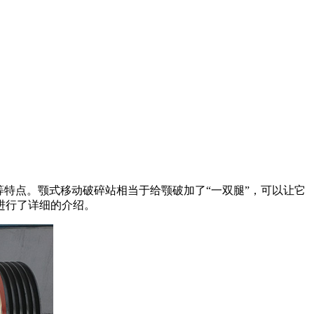
特点。颚式移动破碎站相当于给颚破加了“一双腿”，可以让它
进行了详细的介绍。