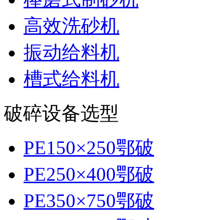
高效洗砂机
振动给料机
槽式给料机
破碎设备选型
PE150×250鄂破
PE250×400鄂破
PE350×750鄂破