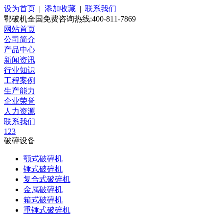
设为首页
|
添加收藏
|
联系我们
鄂破机全国免费咨询热线:400-811-7869
网站首页
公司简介
产品中心
新闻资讯
行业知识
工程案例
生产能力
企业荣誉
人力资源
联系我们
1
2
3
破碎设备
颚式破碎机
锤式破碎机
复合式破碎机
金属破碎机
箱式破碎机
重锤式破碎机