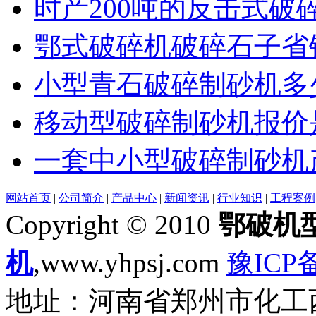
时产200吨的反击式破
鄂式破碎机破碎石子省
小型青石破碎制砂机多
移动型破碎制砂机报价
一套中小型破碎制砂机
网站首页
|
公司简介
|
产品中心
|
新闻资讯
|
行业知识
|
工程案例
Copyright © 2010
鄂破机
机
,www.yhpsj.com
豫ICP备
地址：河南省郑州市化工西路