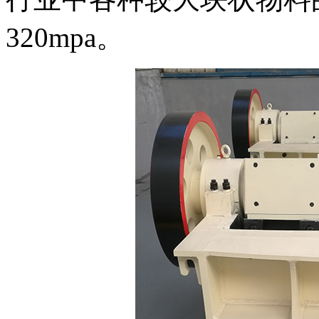
320mpa。