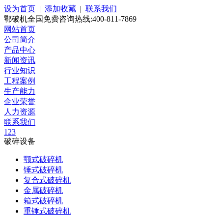
设为首页
|
添加收藏
|
联系我们
鄂破机全国免费咨询热线:400-811-7869
网站首页
公司简介
产品中心
新闻资讯
行业知识
工程案例
生产能力
企业荣誉
人力资源
联系我们
1
2
3
破碎设备
颚式破碎机
锤式破碎机
复合式破碎机
金属破碎机
箱式破碎机
重锤式破碎机