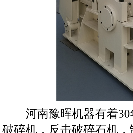
河南豫晖机器有着30
破碎机，反击破碎石机，