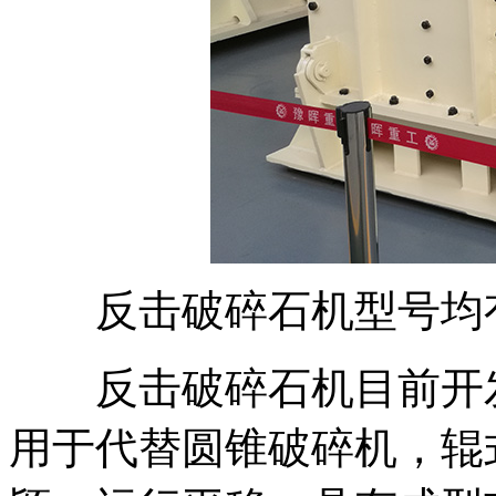
反击破碎石机型号均
反击破碎石机目前开发
用于代替圆锥破碎机，辊