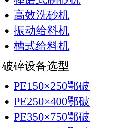
高效洗砂机
振动给料机
槽式给料机
破碎设备选型
PE150×250鄂破
PE250×400鄂破
PE350×750鄂破