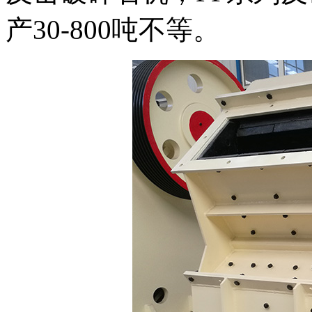
产30-800吨不等。