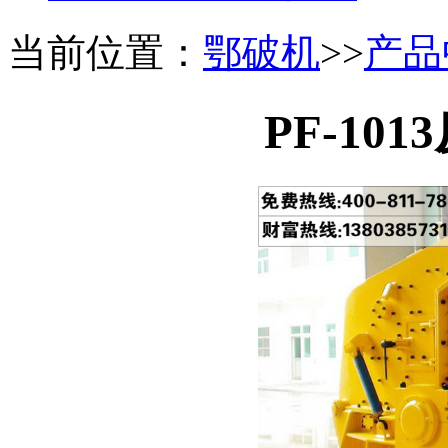
当前位置：
鄂破机
>>
产品
PF-10