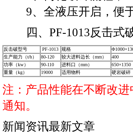
9、全液压开启，便于
四、PF-1013反击式
反击破型号
PF-1013
规格
Φ1000×13
生产能力（t/h）
80-120
较大进料边长（mm）
400
功率（kw）
90-110
进料口（mm）
650×1350
重量（kg）
19000
适用物料
硬岩破碎
注：产品性能在不断改进
通知。
新闻资讯最新文章