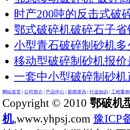
时产200吨的反击式破
鄂式破碎机破碎石子省
小型青石破碎制砂机多
移动型破碎制砂机报价
一套中小型破碎制砂机
网站首页
|
公司简介
|
产品中心
|
新闻资讯
|
行业知识
|
工程案例
Copyright © 2010
鄂破机
机
,www.yhpsj.com
豫ICP备