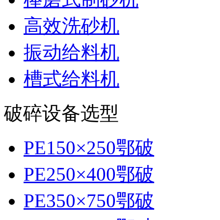
高效洗砂机
振动给料机
槽式给料机
破碎设备选型
PE150×250鄂破
PE250×400鄂破
PE350×750鄂破