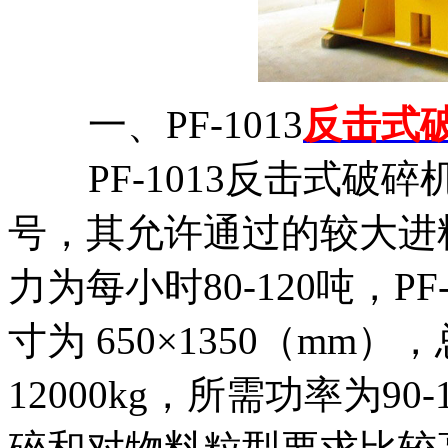
一、PF-1013
反击式
PF-1013反击式破
号，其允许通过的较大进料
力为每小时80-120吨，P
寸为 650×1350（m
12000kg，所需功率为9