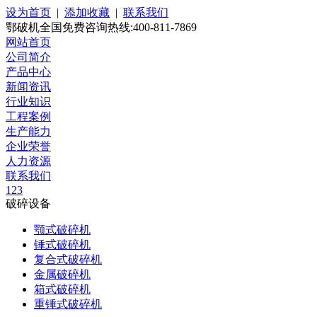
设为首页
|
添加收藏
|
联系我们
鄂破机全国免费咨询热线:400-811-7869
网站首页
公司简介
产品中心
新闻资讯
行业知识
工程案例
生产能力
企业荣誉
人力资源
联系我们
1
2
3
破碎设备
颚式破碎机
锤式破碎机
复合式破碎机
金属破碎机
箱式破碎机
重锤式破碎机