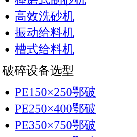
高效洗砂机
振动给料机
槽式给料机
破碎设备选型
PE150×250鄂破
PE250×400鄂破
PE350×750鄂破