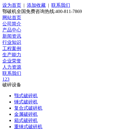
设为首页
|
添加收藏
|
联系我们
鄂破机全国免费咨询热线:400-811-7869
网站首页
公司简介
产品中心
新闻资讯
行业知识
工程案例
生产能力
企业荣誉
人力资源
联系我们
1
2
3
破碎设备
颚式破碎机
锤式破碎机
复合式破碎机
金属破碎机
箱式破碎机
重锤式破碎机