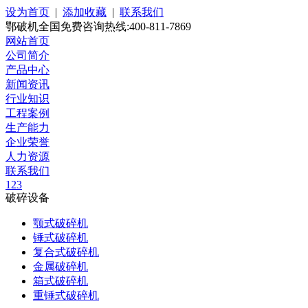
设为首页
|
添加收藏
|
联系我们
鄂破机全国免费咨询热线:400-811-7869
网站首页
公司简介
产品中心
新闻资讯
行业知识
工程案例
生产能力
企业荣誉
人力资源
联系我们
1
2
3
破碎设备
颚式破碎机
锤式破碎机
复合式破碎机
金属破碎机
箱式破碎机
重锤式破碎机