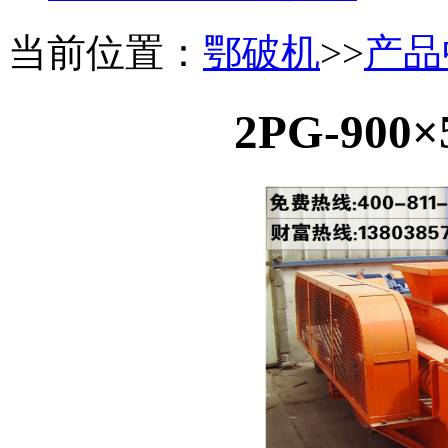
当前位置：
鄂破机
>>
产品
2PG-90