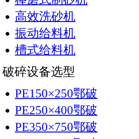
高效洗砂机
振动给料机
槽式给料机
破碎设备选型
PE150×250鄂破
PE250×400鄂破
PE350×750鄂破