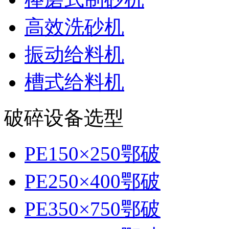
高效洗砂机
振动给料机
槽式给料机
破碎设备选型
PE150×250鄂破
PE250×400鄂破
PE350×750鄂破