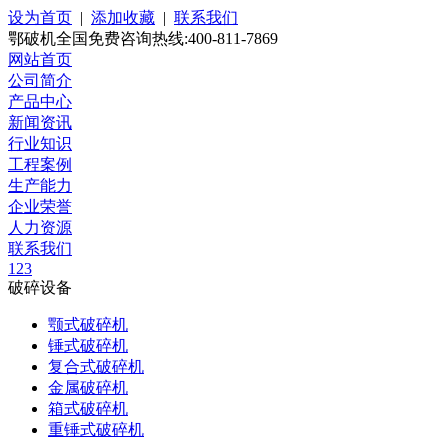
设为首页
|
添加收藏
|
联系我们
鄂破机全国免费咨询热线:400-811-7869
网站首页
公司简介
产品中心
新闻资讯
行业知识
工程案例
生产能力
企业荣誉
人力资源
联系我们
1
2
3
破碎设备
颚式破碎机
锤式破碎机
复合式破碎机
金属破碎机
箱式破碎机
重锤式破碎机