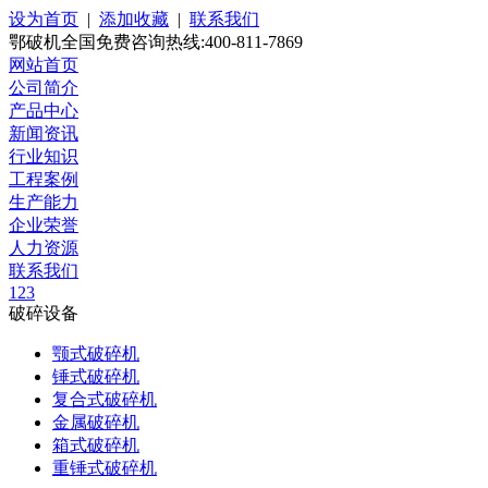
设为首页
|
添加收藏
|
联系我们
鄂破机全国免费咨询热线:400-811-7869
网站首页
公司简介
产品中心
新闻资讯
行业知识
工程案例
生产能力
企业荣誉
人力资源
联系我们
1
2
3
破碎设备
颚式破碎机
锤式破碎机
复合式破碎机
金属破碎机
箱式破碎机
重锤式破碎机