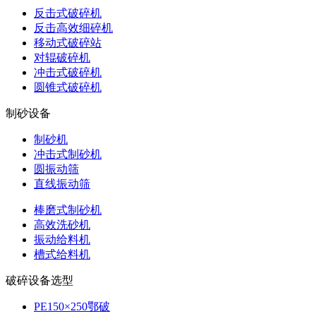
反击式破碎机
反击高效细碎机
移动式破碎站
对辊破碎机
冲击式破碎机
圆锥式破碎机
制砂设备
制砂机
冲击式制砂机
圆振动筛
直线振动筛
棒磨式制砂机
高效洗砂机
振动给料机
槽式给料机
破碎设备选型
PE150×250鄂破