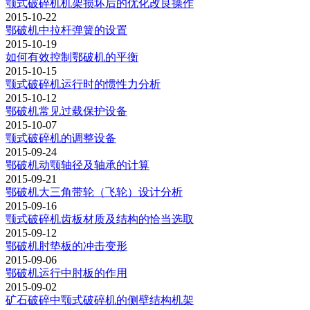
颚式破碎机机架损坏后的优化改良操作
2015-10-22
鄂破机中拉杆弹簧的设置
2015-10-19
如何有效控制鄂破机的平衡
2015-10-15
颚式破碎机运行时的惯性力分析
2015-10-12
鄂破机常见过载保护设备
2015-10-07
颚式破碎机的调整设备
2015-09-24
鄂破机动颚轴径及轴承的计算
2015-09-21
鄂破机大三角带轮（飞轮）设计分析
2015-09-16
颚式破碎机齿板材质及结构的恰当选取
2015-09-12
鄂破机肘垫板的冲击变形
2015-09-06
鄂破机运行中肘板的作用
2015-09-02
矿石破碎中颚式破碎机的侧壁结构机架