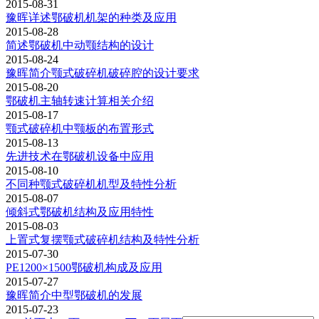
2015-08-31
豫晖详述鄂破机机架的种类及应用
2015-08-28
简述鄂破机中动颚结构的设计
2015-08-24
豫晖简介颚式破碎机破碎腔的设计要求
2015-08-20
鄂破机主轴转速计算相关介绍
2015-08-17
颚式破碎机中颚板的布置形式
2015-08-13
先进技术在鄂破机设备中应用
2015-08-10
不同种颚式破碎机机型及特性分析
2015-08-07
倾斜式鄂破机结构及应用特性
2015-08-03
上置式复摆颚式破碎机结构及特性分析
2015-07-30
PE1200×1500鄂破机构成及应用
2015-07-27
豫晖简介中型鄂破机的发展
2015-07-23