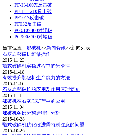
PF-H-1007I反击破
PF-B-I1210反击破
PF1013反击破
PF032反击破
PG610×400对辊破
PG900×500对辊破
当前位置：
鄂破机
>>
新闻资讯
>>新闻列表
石灰岩鄂破机维修操作
2015-11-23
颚式破碎机实操过程中的光滑性
2015-11-18
有效提升鄂破机生产能力的方法
2015-11-16
石灰岩鄂破机的应用及作用原理简介
2015-11-11
鄂破机在石灰岩矿产中的应用
2015-11-04
鄂破机各部分构造特征分析
2015-10-28
颚式破碎机优化改进需特别注意的问题
2015-10-26